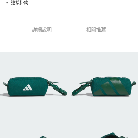
連接掛鉤
運送方式
全家取貨付款
每筆NT$60
詳細說明
相關推薦
7-11取貨付款
每筆NT$60
宅配
每筆NT$250