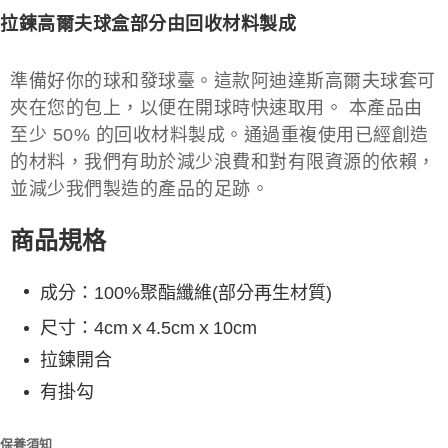
拉鍊高爾夫球盒部分由回收材料製成
準備好你的球和發球臺。這款阿迪達斯高爾夫球套可
夾在您的包上，以便在開球時快速取用。 本產品由
至少 50% 的回收材料製成。通過重複使用已經創造
的材料，我們有助於減少浪費和對有限資源的依賴，
並減少我們製造的產品的足跡。
商品規格
成分：100%聚酯纖維(部分再生材質)
尺寸：4cmｘ4.5cmｘ10cm
拉鍊開合
有掛勾
保養須知