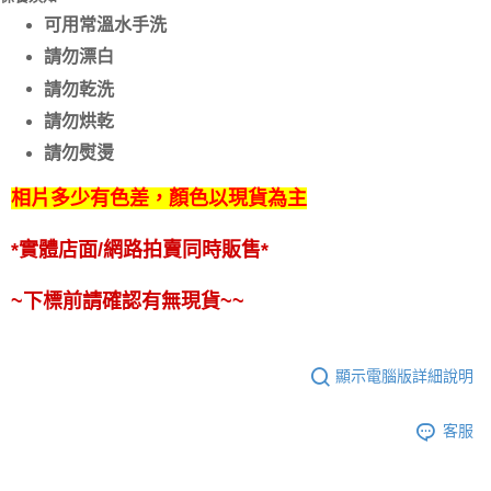
可用常溫水手洗
請勿漂白
請勿乾洗
請勿烘乾
請勿熨燙
相片多少有色差，顏色以現貨為主
*實體店面/網路拍賣同時販售*
~下標前請確認有無現貨~~
顯示電腦版詳細說明
客服