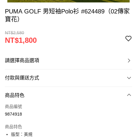
PUMA GOLF 男短袖Polo衫 #624489（02傳家
寶花）
NT$2,580
NT$1,800
請選擇商品選項
付款與運送方式
付款方式
商品特色
信用卡一次付款
商品編號
超商取貨付款
9874918
LINE Pay
商品特色
Apple Pay
版型：美規