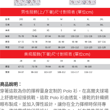
商品說明：
穿著這款為你的揮桿量身定制的 Polo 衫，在高爾夫球場
上舒適地迎接挑戰。這款 Polo 衫由透氣、速乾的針織網
眼布製成，並加入彈性設計，讓你在全力揮桿時保持專