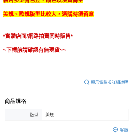
相片多少有色差，顏色以現貨為主
美規、歐規版型比較大，選購時須留意
*實體店面/網路拍賣同時販售*
~下標前請確認有無現貨~~
顯示電腦版詳細說明
商品規格
版型
美規
客服