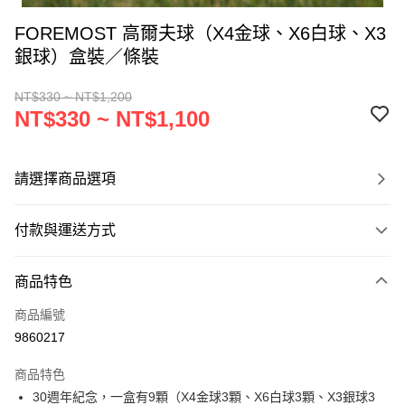
FOREMOST 高爾夫球（X4金球、X6白球、X3
銀球）盒裝／條裝
NT$330 ~ NT$1,200
NT$330 ~ NT$1,100
請選擇商品選項
付款與運送方式
付款方式
商品特色
信用卡一次付款
商品編號
超商取貨付款
9860217
LINE Pay
商品特色
Apple Pay
30週年紀念，一盒有9顆（X4金球3顆、X6白球3顆、X3銀球3