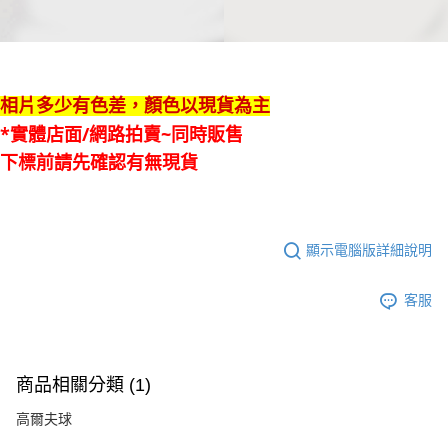
相片多少有色差，顏色以現貨為主
*實體店面/網路拍賣~同時販售
下標前請先確認有無現貨
顯示電腦版詳細說明
客服
商品相關分類 (1)
高爾夫球