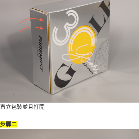
直立包裝並且打開
步驟二