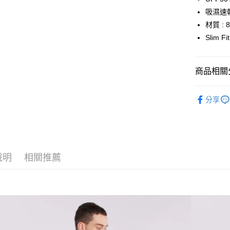
吸濕速
ATM付款
材質 :
Slim F
運送方式
全家取貨
商品相關分
每筆NT$6
高爾夫服
7-11取貨
分享
每筆NT$6
宅配
每筆NT$2
說明
相關推薦