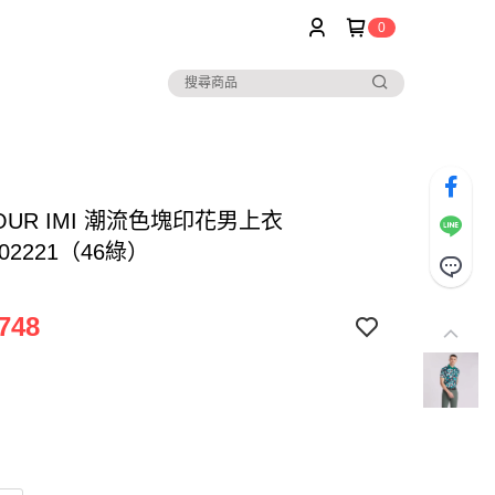
0
TOUR IMI 潮流色塊印花男上衣
202221（46綠）
748