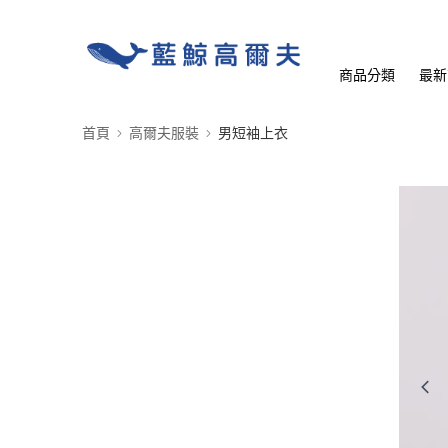
商品分類
最新
首頁
高爾夫服裝
男短袖上衣