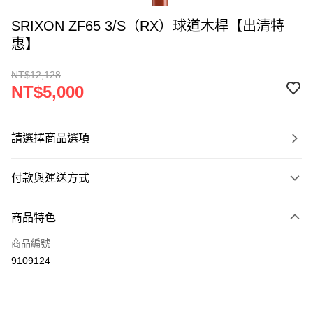
SRIXON ZF65 3/S（RX）球道木桿【出清特
惠】
NT$12,128
NT$5,000
請選擇商品選項
付款與運送方式
付款方式
商品特色
信用卡一次付款
商品編號
LINE Pay
9109124
Apple Pay
悠遊付