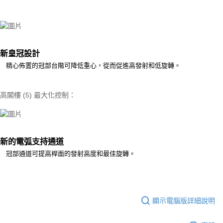
新皇冠設計
精心佈置的冠部台階可降低重心，從而促進高發射和低旋轉。
高閣樓 (5) 最大化控制：
新的電弧支持通道
冠部通道可提高桿面的發射高度和最佳旋轉。
顯示電腦版詳細說明