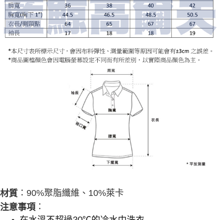
：
90%聚脂纖維、10%萊卡
材質
：
注意事項