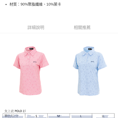
材質：90%聚脂纖維、10%萊卡
悠遊付
ATM付款
詳細說明
相關推薦
運送方式
全家取貨付款
每筆NT$60
7-11取貨付款
每筆NT$60
宅配
每筆NT$250