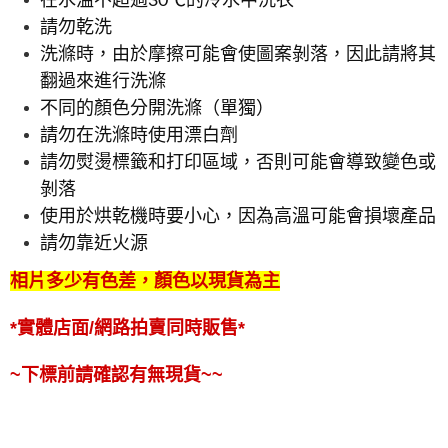
在水溫不超過30℃的冷水中洗衣
請勿乾洗
洗滌時，由於摩擦可能會使圖案剝落，因此請將其
翻過來進行洗滌
不同的顏色分開洗滌（單獨）
請勿在洗滌時使用漂白劑
請勿熨燙標籤和打印區域，否則可能會導致變色或
剝落
使用於烘乾機時要小心，因為高溫可能會損壞產品
請勿靠近火源
相片多少有色差，顏色以現貨為主
*實體店面/網路拍賣同時販售*
~下標前請確認有無現貨~~