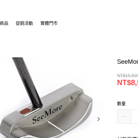
商品
促銷活動
實體門市
SeeMo
NT$15,50
NT$8,
數量