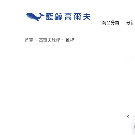
商品分類
最新
首頁
高爾夫球桿
推桿