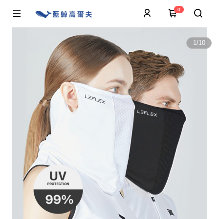
0
1
/
10