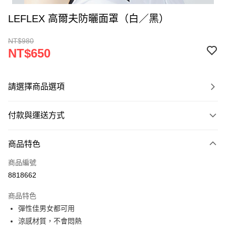
LEFLEX 高爾夫防曬面罩（白／黑）
NT$980
NT$650
請選擇商品選項
付款與運送方式
付款方式
商品特色
信用卡一次付款
商品編號
超商取貨付款
8818662
LINE Pay
商品特色
Apple Pay
彈性佳男女都可用
涼感材質，不會悶熱
悠遊付