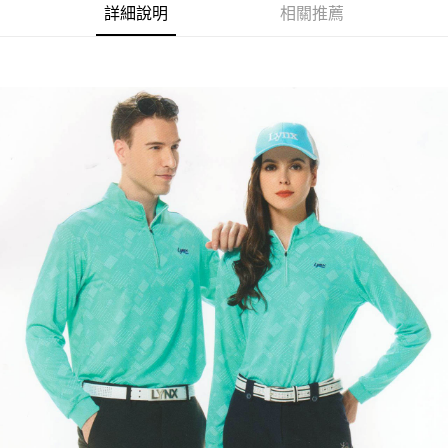
詳細說明
相關推薦
悠遊付
ATM付款
運送方式
全家取貨付款
每筆NT$60
7-11取貨付款
每筆NT$60
宅配
每筆NT$250