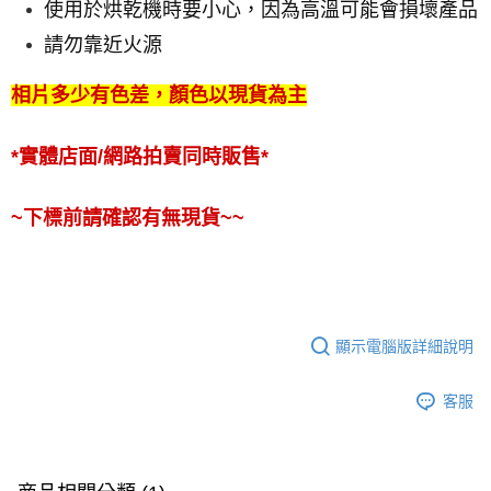
使用於烘乾機時要小心，因為高溫可能會損壞產品
請勿靠近火源
相片多少有色差，顏色以現貨為主
*實體店面/網路拍賣同時販售*
~下標前請確認有無現貨~~
顯示電腦版詳細說明
客服