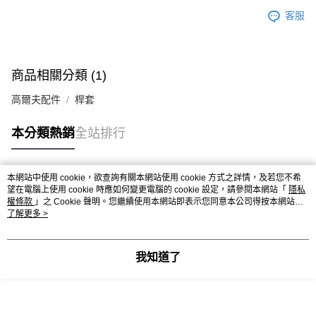
客服
商品相關分類 (1)
高爾夫配件
桿套
本分類熱銷
全站排行
本網站中使用 cookie，欲查詢有關本網站使用 cookie 方式之詳情，及若您不希
熱門標籤
望在電腦上使用 cookie 時應如何變更電腦的 cookie 設定，請參閱本網站「
隱私
權條款
」之 Cookie 聲明。您繼續使用本網站即表示您同意本公司得按本網站使
用條款之 Cookie 聲明使用 cookie。
了解更多 >
我知道了