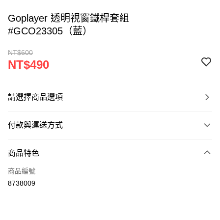
Goplayer 透明視窗鐵桿套組
#GCO23305（藍）
NT$600
NT$490
請選擇商品選項
付款與運送方式
付款方式
商品特色
信用卡一次付款
商品編號
超商取貨付款
8738009
LINE Pay
Apple Pay