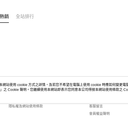
熱銷
全站排行
本網站使用 cookie 方式之詳情，及若您不希望在電腦上使用 cookie 時應如何變更電腦的
」之 Cookie 聲明。您繼續使用本網站即表示您同意本公司得按本網站使用條款之 Coo
關於我們
客服資訊
商店簡介
購物說明
隱私權及網站使用條款
客服留言
會員權益聲明
聯絡我們