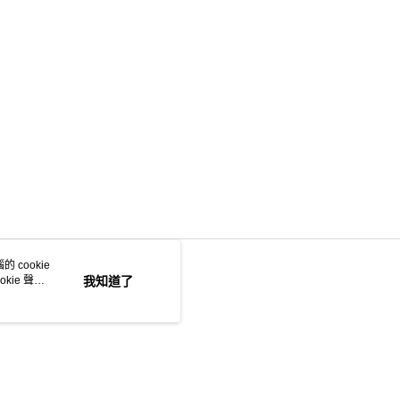
 cookie
kie 聲明
我知道了