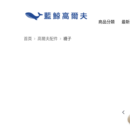
商品分類
最新
首頁
高爾夫配件
襪子