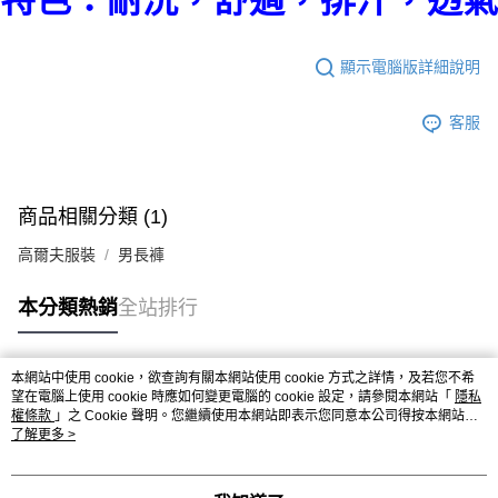
顯示電腦版詳細說明
客服
商品相關分類 (1)
高爾夫服裝
男長褲
本分類熱銷
全站排行
本網站中使用 cookie，欲查詢有關本網站使用 cookie 方式之詳情，及若您不希
熱門標籤
望在電腦上使用 cookie 時應如何變更電腦的 cookie 設定，請參閱本網站「
隱私
權條款
」之 Cookie 聲明。您繼續使用本網站即表示您同意本公司得按本網站使
用條款之 Cookie 聲明使用 cookie。
了解更多 >