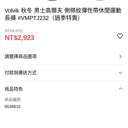
Volvik 秋冬 男士高爾夫 側條紋彈性帶休閒運動
長褲 #VMPTJ232（過季特賣）
NT$4,876
NT$2,923
請選擇商品選項
付款與運送方式
付款方式
商品特色
信用卡一次付款
商品編號
超商取貨付款
8538815
LINE Pay
Apple Pay