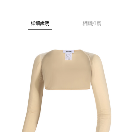
悠遊付
ATM付款
詳細說明
相關推薦
運送方式
全家取貨付款
每筆NT$60
7-11取貨付款
每筆NT$60
宅配
每筆NT$250