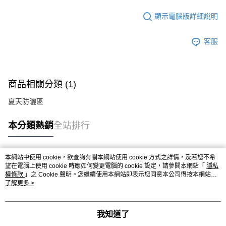
顯示電腦版詳細說明
客服
商品相關分類 (1)
夏天防曬區
本分類熱銷
全站排行
本網站中使用 cookie，欲查詢有關本網站使用 cookie 方式之詳情，及若您不希
熱門標籤
望在電腦上使用 cookie 時應如何變更電腦的 cookie 設定，請參閱本網站「
隱私
權條款
」之 Cookie 聲明。您繼續使用本網站即表示您同意本公司得按本網站使
用條款之 Cookie 聲明使用 cookie。
了解更多 >
我知道了