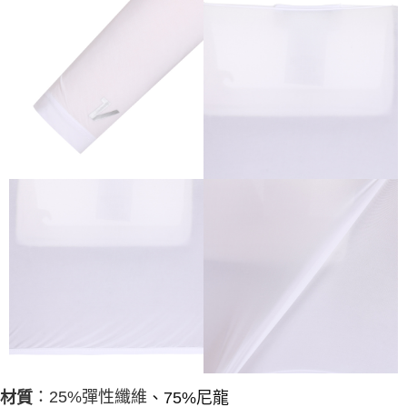
：25%彈性纖維
材質
、75%尼龍