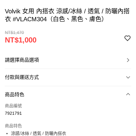
Volvik 女用 內搭衣 涼感/冰絲 / 透氣 / 防曬內搭
衣 #VLACM304（白色、黑色、膚色）
NT$1,470
NT$1,000
請選擇商品選項
付款與運送方式
付款方式
商品特色
信用卡一次付款
商品編號
超商取貨付款
7921791
LINE Pay
商品特色
Apple Pay
涼感/冰絲 / 透氣 / 防曬內搭衣