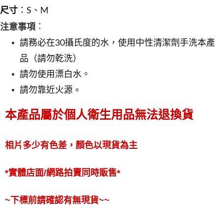
尺寸
：S、M
：
注意事項
請務必在30攝氏度的水，使用中性清潔劑手洗本產
品（請勿乾洗）
請勿使用漂白水。
。
請勿靠近火源
本產品屬於個人衛生用品無法退換貨
相片多少有色差，顏色以現貨為主
*實體店面/網路拍賣同時販售*
~下標前請確認有無現貨~~