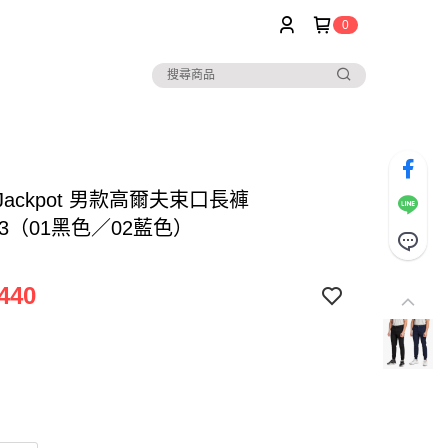
0
 Jackpot 男款高爾夫束口長褲
063（01黑色／02藍色）
440