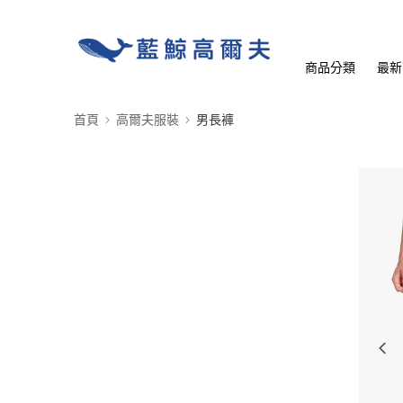
商品分類
最新
首頁
高爾夫服裝
男長褲