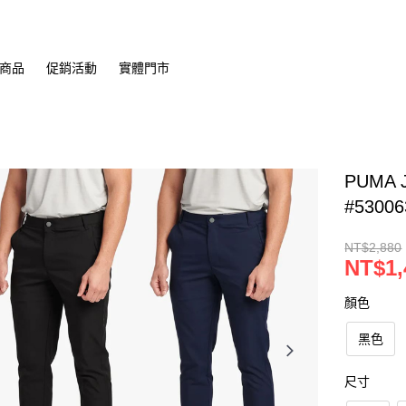
商品
促銷活動
實體門市
PUMA
#530
NT$2,880
NT$1,
顏色
黑色
尺寸