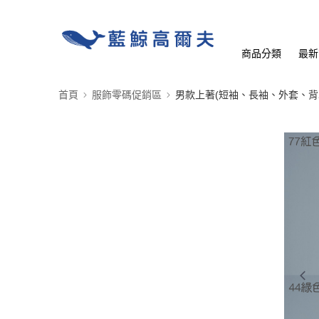
商品分類
最新
首頁
服飾零碼促銷區
男款上著(短袖、長袖、外套、背