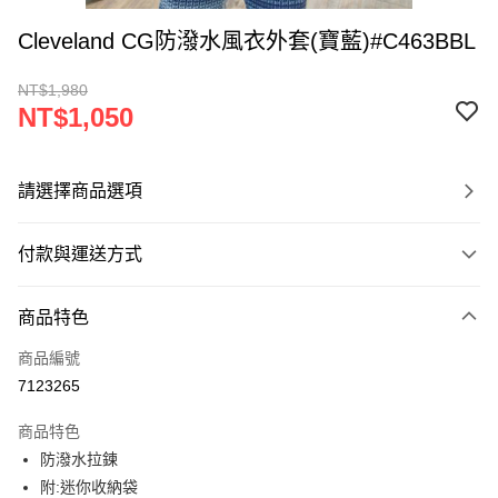
Cleveland CG防潑水風衣外套(寶藍)#C463BBL
NT$1,980
NT$1,050
請選擇商品選項
付款與運送方式
付款方式
商品特色
信用卡一次付款
商品編號
超商取貨付款
7123265
LINE Pay
商品特色
Apple Pay
防潑水拉鍊
附:迷你收納袋
悠遊付