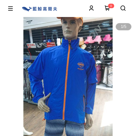
0
1
/
5