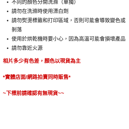
不同的顏色分開洗滌（單獨）
請勿在洗滌時使用漂白劑
請勿熨燙標籤和打印區域，否則可能會導致變色或
剝落
使用於烘乾機時要小心，因為高溫可能會損壞產品
請勿靠近火源
相片多少有色差，顏色以現貨為主
*實體店面/網路拍賣同時販售*
~下標前請確認有無現貨~~