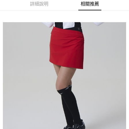
詳細說明
相關推薦
悠遊付
ATM付款
運送方式
全家取貨付款
每筆NT$60
7-11取貨付款
每筆NT$60
宅配
每筆NT$250