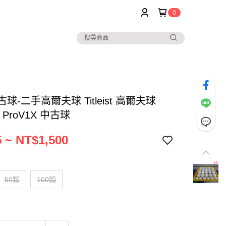
0
古球-二手高爾夫球 Titleist 高爾夫球
 / ProV1X 中古球
 ~ NT$1,500
50顆
100顆