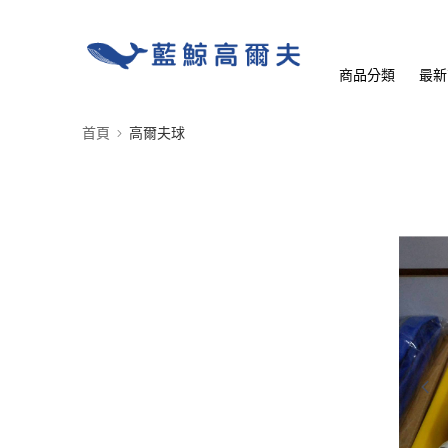
商品分類
最新
首頁
高爾夫球