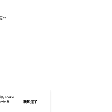
】
**
 cookie
kie 聲明
我知道了