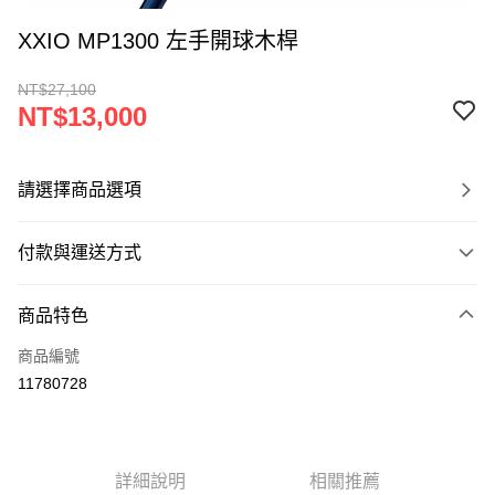
XXIO MP1300 左手開球木桿
NT$27,100
NT$13,000
請選擇商品選項
付款與運送方式
付款方式
商品特色
信用卡一次付款
商品編號
LINE Pay
11780728
Apple Pay
悠遊付
詳細說明
相關推薦
ATM付款