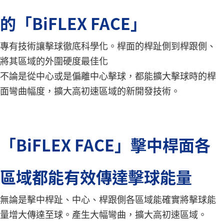
的「BiFLEX FACE」
專有技術讓擊球徹底科學化。桿面的桿趾側到桿跟側、
將其區域的外圍硬度最佳化
不論是從中心或是偏離中心擊球，都能擴大擊球時的桿
面彎曲幅度，擴大高初速區域的新開發技術。
「BiFLEX FACE」擊中桿面各
區域都能有效傳達擊球能量
無論是擊中桿趾、中心、桿跟側各區域能確實將擊球能
量增大傳達至球。產生大幅彎曲，擴大高初速區域。