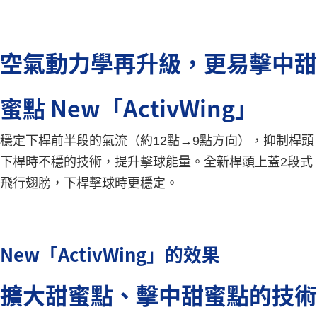
空氣動力學再升級，更易擊中甜
蜜點 New「ActivWing」
穩定下桿前半段的氣流（約12點→9點方向），抑制桿頭
下桿時不穩的技術，提升擊球能量。全新桿頭上蓋2段式
飛行翅膀，下桿擊球時更穩定。
New「ActivWing」的效果
擴大甜蜜點、擊中甜蜜點的技術