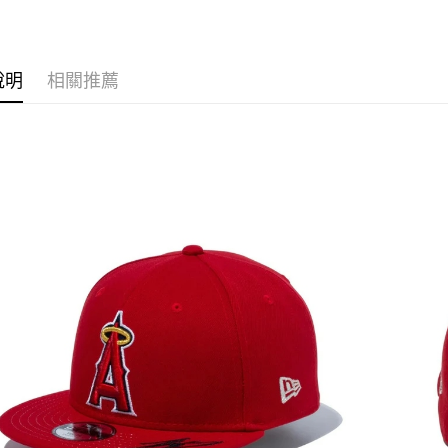
每筆NT$6
宅配
每筆NT$2
說明
相關推薦