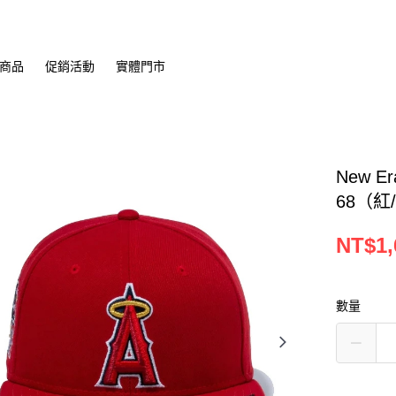
商品
促銷活動
實體門市
New E
68（紅
NT$1,
數量