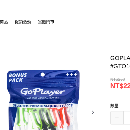
商品
促銷活動
實體門市
GOPL
#GTO1
NT$250
NT$2
數量