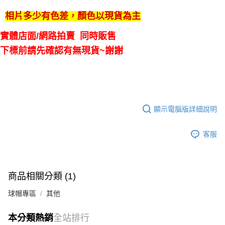
相片多少有色差，顏色以現貨為主
實體店面/網路拍賣 同時販售
下標前請先確認有無現貨~謝謝
顯示電腦版詳細說明
客服
商品相關分類 (1)
球帽專區
其他
本分類熱銷
全站排行