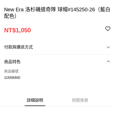
New Era 洛杉磯道奇隊 球帽#145250-26（藍白
配色）
NT$1,050
付款與運送方式
付款方式
商品特色
信用卡一次付款
商品編號
超商取貨付款
11658460
LINE Pay
Apple Pay
詳細說明
相關推薦
悠遊付