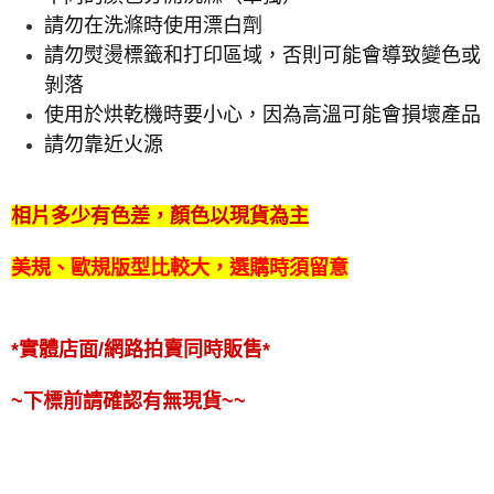
請勿在洗滌時使用漂白劑
請勿熨燙標籤和打印區域，否則可能會導致變色或
剝落
使用於烘乾機時要小心，因為高溫可能會損壞產品
請勿靠近火源
相片多少有色差，顏色以現貨為主
美規、歐規版型比較大，選購時須留意
*實體店面/網路拍賣同時販售*
~下標前請確認有無現貨~~