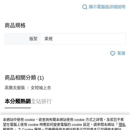
顯示電腦版詳細說明
商品規格
版型
美規
客服
商品相關分類 (1)
高爾夫服裝
女短袖上衣
本分類熱銷
全站排行
本網站中使用 cookie，欲查詢有關本網站使用 cookie 方式之詳情，及若您不希
熱門標籤
望在電腦上使用 cookie 時應如何變更電腦的 cookie 設定，請參閱本網站「
隱私
權條款
」之 Cookie 聲明。您繼續使用本網站即表示您同意本公司得按本網站使