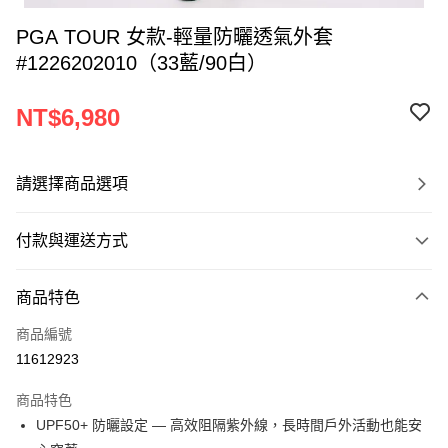
PGA TOUR 女款-輕量防曬透氣外套
#1226202010（33藍/90白）
NT$6,980
請選擇商品選項
付款與運送方式
付款方式
商品特色
信用卡一次付款
商品編號
超商取貨付款
11612923
LINE Pay
商品特色
Apple Pay
UPF50+ 防曬設定 — 高效阻隔紫外線，長時間戶外活動也能安