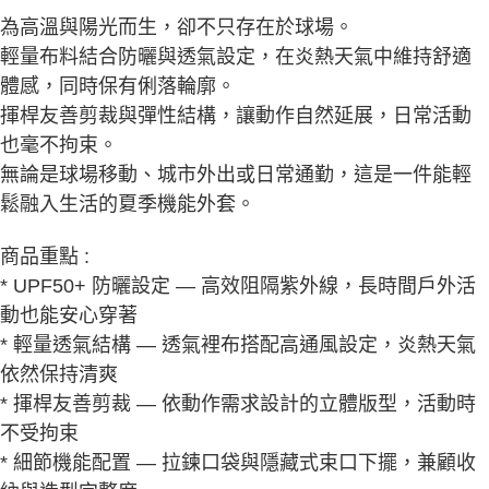
為高溫與陽光而生，卻不只存在於球場。
輕量布料結合防曬與透氣設定，在炎熱天氣中維持舒適
體感，同時保有俐落輪廓。
揮桿友善剪裁與彈性結構，讓動作自然延展，日常活動
也毫不拘束。
無論是球場移動、城市外出或日常通勤，這是一件能輕
鬆融入生活的夏季機能外套。
商品重點 :
* UPF50+ 防曬設定 — 高效阻隔紫外線，長時間戶外活
動也能安心穿著
* 輕量透氣結構 — 透氣裡布搭配高通風設定，炎熱天氣
依然保持清爽
* 揮桿友善剪裁 — 依動作需求設計的立體版型，活動時
不受拘束
* 細節機能配置 — 拉鍊口袋與隱藏式束口下擺，兼顧收