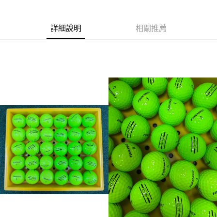
運送方式
詳細說明
相關推薦
全家取貨付款
每筆NT$60
7-11取貨付款
每筆NT$60
宅配
每筆NT$250