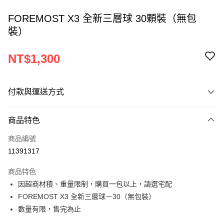
FOREMOST X3 全新三層球 30顆裝（無包
裝）
NT$1,300
付款與運送方式
付款方式
商品特色
信用卡一次付款
商品編號
超商取貨付款
11391317
LINE Pay
商品特色
Apple Pay
因超商材積、重量限制，購買一包以上，請選宅配
FOREMOST X3 全新三層球－30（無包裝）
悠遊付
數量有限，售完為止
ATM付款