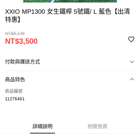
XXIO MP1300 女生鐵桿 5號鐵/ L 藍色【出清
特惠】
NT$8,138
NT$3,500
付款與運送方式
付款方式
商品特色
信用卡一次付款
商品編號
LINE Pay
11276461
Apple Pay
悠遊付
詳細說明
相關推薦
ATM付款