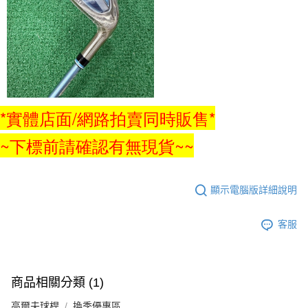
*實體店面/網路拍賣同時販售*
~下標前請確認有無現貨~~
顯示電腦版詳細說明
客服
商品相關分類 (1)
高爾夫球桿
換季優惠區