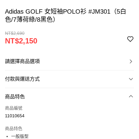
Adidas GOLF 女短袖POLO衫 #JM301（5白
色/7薄荷綠/8黑色）
NT$2,690
NT$2,150
請選擇商品選項
付款與運送方式
付款方式
商品特色
信用卡一次付款
商品編號
超商取貨付款
11010654
LINE Pay
商品特色
Apple Pay
一般版型