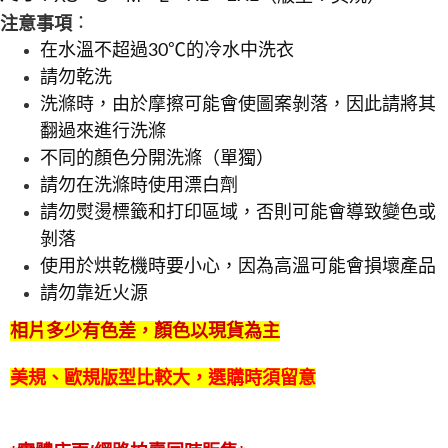
：
注意事項
在水溫不超過30℃的冷水中洗衣
請勿乾洗
洗滌時，由於摩擦可能會使圖案剝落，因此請將其
翻過來進行洗滌
不同的顏色分開洗滌（單獨）
請勿在洗滌時使用漂白劑
請勿熨燙標籤和打印區域，否則可能會導致變色或
剝落
使用於烘乾機時要小心，因為高溫可能會損壞產品
請勿靠近火源
相片多少有色差，顏色以現貨為主
美規、歐規版型比較大，選購時須留意