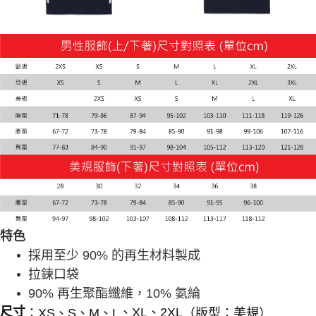
特色
採用至少 90% 的再生材料製成
拉鍊口袋
90% 再生聚酯纖維，10% 氨綸
：XS、S、M、L
、XL
、2XL
（版型：美規
）
尺寸