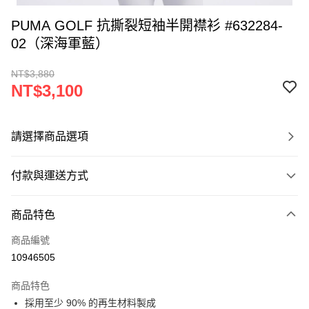
PUMA GOLF 抗撕裂短袖半開襟衫 #632284-
02（深海軍藍）
NT$3,880
NT$3,100
請選擇商品選項
付款與運送方式
付款方式
商品特色
信用卡一次付款
商品編號
超商取貨付款
10946505
LINE Pay
商品特色
Apple Pay
採用至少 90% 的再生材料製成