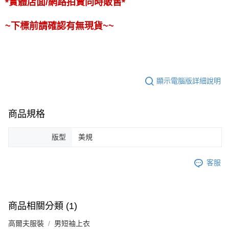
*實體店面/網路拍賣同時販售*
~下標前請確認有無現貨~~
顯示電腦版詳細說明
商品規格
版型
美規
客服
商品相關分類 (1)
高爾夫服裝
男短袖上衣