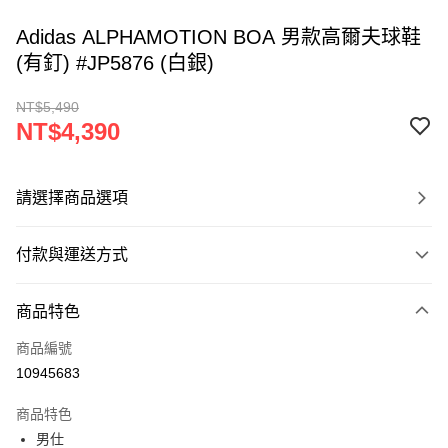
Adidas ALPHAMOTION BOA 男款高爾夫球鞋
(有釘) #JP5876 (白銀)
NT$5,490
NT$4,390
請選擇商品選項
付款與運送方式
付款方式
商品特色
信用卡一次付款
商品編號
超商取貨付款
10945683
LINE Pay
商品特色
Apple Pay
男仕