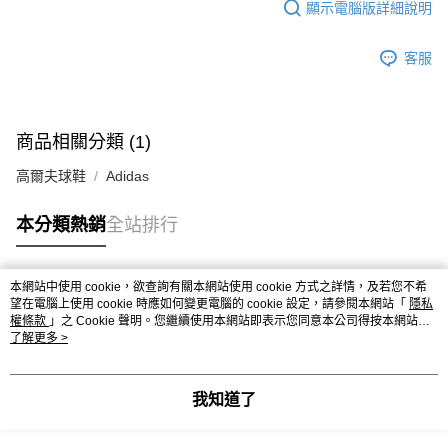
顯示電腦版詳細說明
客服
商品相關分類 (1)
高爾夫球鞋
Adidas
本分類熱銷
全站排行
本網站中使用 cookie，欲查詢有關本網站使用 cookie 方式之詳情，及若您不希
熱門標籤
望在電腦上使用 cookie 時應如何變更電腦的 cookie 設定，請參閱本網站「
隱私
權條款
」之 Cookie 聲明。您繼續使用本網站即表示您同意本公司得按本網站使
用條款之 Cookie 聲明使用 cookie。
了解更多 >
我知道了