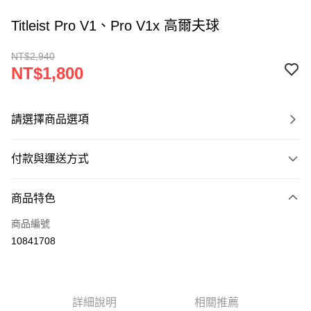
Titleist Pro V1、Pro V1x 高爾夫球
NT$2,940
NT$1,800
請選擇商品選項
付款與運送方式
付款方式
商品特色
信用卡一次付款
商品編號
超商取貨付款
10841708
LINE Pay
Apple Pay
詳細說明
相關推薦
悠遊付