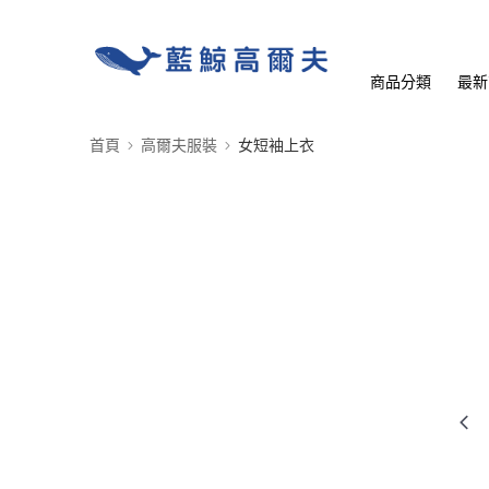
商品分類
最新
首頁
高爾夫服裝
女短袖上衣