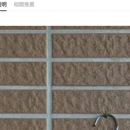
運送方式
說明
相關推薦
全家取貨
每筆NT$6
7-11取貨
每筆NT$6
宅配
每筆NT$2