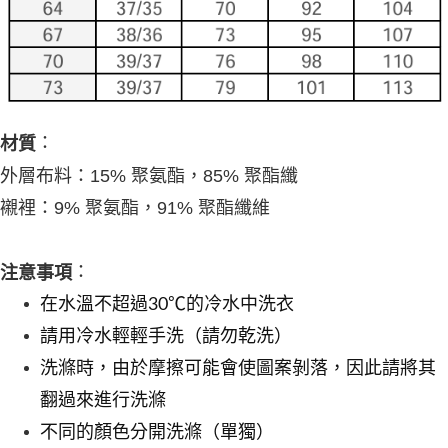
：
材質
外層布料：15% 聚氨酯，85% 聚酯纖
襯裡：9% 聚氨酯，91% 聚酯纖維
：
注意事項
在水溫不超過30℃的冷水中洗衣
請用冷水輕輕手洗（請勿乾洗）
洗滌時，由於摩擦可能會使圖案剝落，因此請將其
翻過來進行洗滌
不同的顏色分開洗滌（單獨）