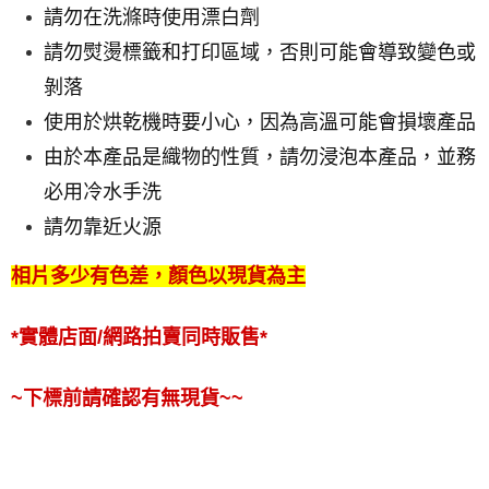
請勿在洗滌時使用漂白劑
請勿熨燙標籤和打印區域，否則可能會導致變色或
剝落
使用於烘乾機時要小心，因為高溫可能會損壞產品
由於本產品是織物的性質，請勿浸泡本產品，並務
必用冷水手洗
請勿靠近火源
相片多少有色差，顏色以現貨為主
*實體店面/網路拍賣同時販售*
~下標前請確認有無現貨~~