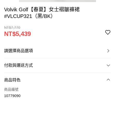
Volvik Golf【春夏】女士褶皺褲裙
#VLCUP321（黑/BK）
NT$7,770
NT$5,439
請選擇商品選項
付款與運送方式
付款方式
商品特色
信用卡一次付款
商品編號
超商取貨付款
10779090
LINE Pay
Apple Pay