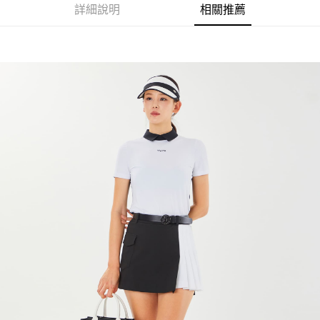
詳細說明
相關推薦
悠遊付
ATM付款
運送方式
全家取貨付款
每筆NT$60
7-11取貨付款
每筆NT$60
宅配
每筆NT$250