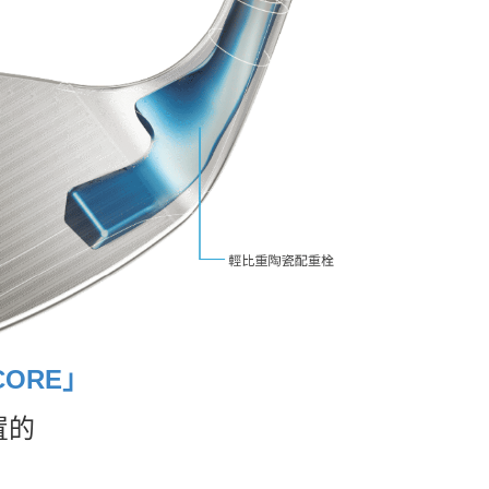
CORE」
置的