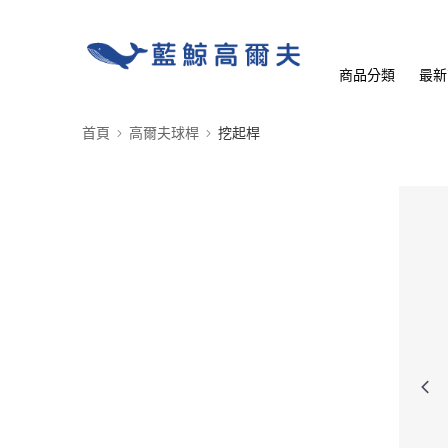
商品分類
最新
首頁
高爾夫球桿
挖起桿