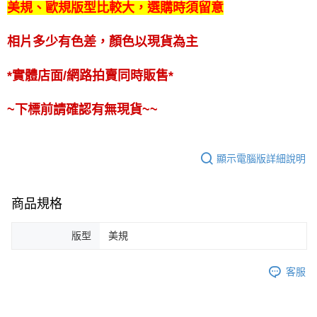
美規、歐規版型比較大，選購時須留意
相片多少有色差，顏色以現貨為主
*實體店面/網路拍賣同時販售*
~下標前請確認有無現貨~~
顯示電腦版詳細說明
商品規格
版型
美規
客服