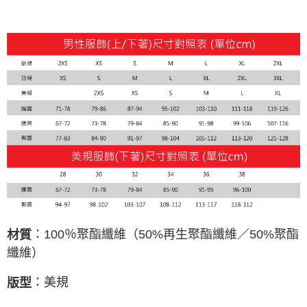
：100％聚酯纖維（50%再生聚酯纖維／50%聚酯
材質
纖維）
：美規
版型