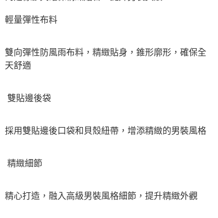
輕量彈性布料
雙向彈性防風雨布料，精緻貼身，錐形廓形，確保全
天舒適
雙貼邊後袋
採用雙貼邊後口袋和貝殼紐帶，增添精緻的男裝風格
精緻細節
精心打造，融入高級男裝風格細節，提升精緻外觀