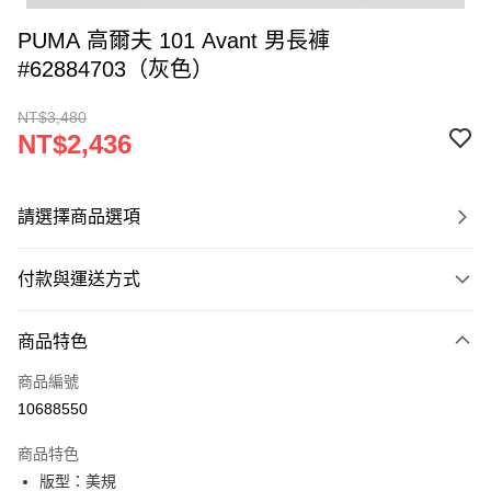
PUMA 高爾夫 101 Avant 男長褲
#62884703（灰色）
NT$3,480
NT$2,436
請選擇商品選項
付款與運送方式
付款方式
商品特色
信用卡一次付款
商品編號
超商取貨付款
10688550
LINE Pay
商品特色
Apple Pay
版型：美規