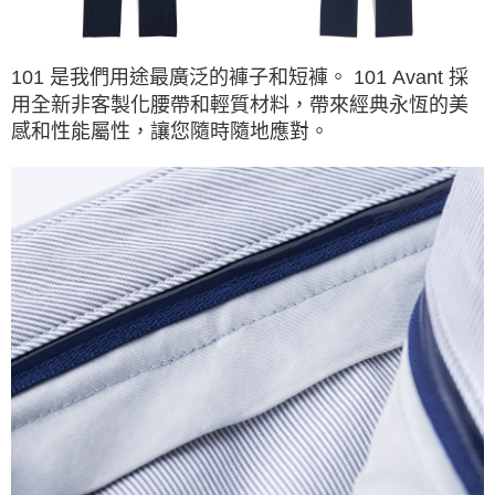
101
是我們用途最廣泛的褲子和短褲。
101 Avant
採
用全新非客製化腰帶和輕質材料，帶來經典永恆的美
感和性能屬性，讓您隨時隨地應對。