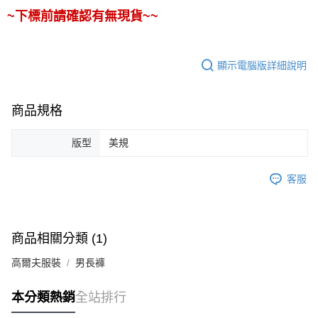
~下標前請確認有無現貨~~
顯示電腦版詳細說明
商品規格
版型
美規
客服
商品相關分類 (1)
高爾夫服裝
男長褲
本分類熱銷
全站排行