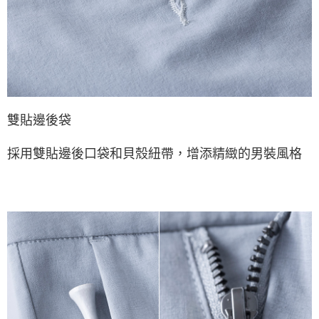
雙貼邊後袋
採用雙貼邊後口袋和貝殼紐帶，增添精緻的男裝風格