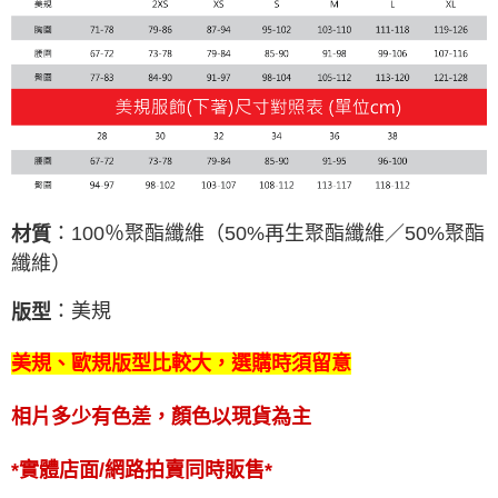
：100％聚酯纖維（50%再生聚酯纖維／50%聚酯
材質
纖維）
：美規
版型
美規、歐規版型比較大，選購時須留意
相片多少有色差，顏色以現貨為主
*實體店面/網路拍賣同時販售*