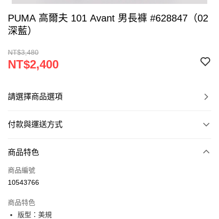
PUMA 高爾夫 101 Avant 男長褲 #628847（02
深藍）
NT$3,480
NT$2,400
請選擇商品選項
付款與運送方式
付款方式
商品特色
信用卡一次付款
商品編號
超商取貨付款
10543766
LINE Pay
商品特色
Apple Pay
版型：美規