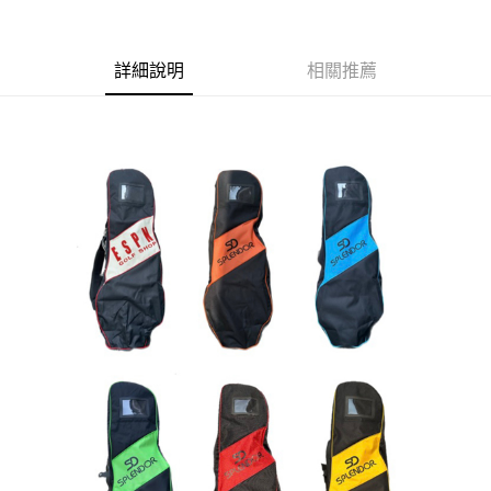
ATM付款
詳細說明
相關推薦
運送方式
全家取貨付款
每筆NT$60
7-11取貨付款
每筆NT$60
宅配
每筆NT$250