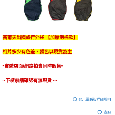
高爾夫出國旅行外袋 【加厚泡棉款】
相片多少有色差，顏色以現貨為主
*實體店面/網路拍賣同時販售*
~下標前請確認有無現貨~~
顯示電腦版詳細說明
客服