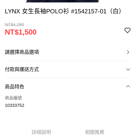
LYNX 女生長袖POLO衫 #1542157-01（白）
NT$4,280
NT$1,500
請選擇商品選項
付款與運送方式
付款方式
商品特色
信用卡一次付款
商品編號
超商取貨付款
10333752
LINE Pay
Apple Pay
詳細說明
相關推薦
悠遊付