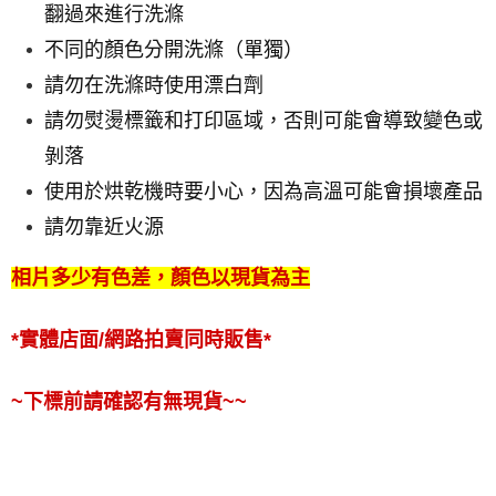
翻過來進行洗滌
不同的顏色分開洗滌（單獨）
請勿在洗滌時使用漂白劑
請勿熨燙標籤和打印區域，否則可能會導致變色或
剝落
使用於烘乾機時要小心，因為高溫可能會損壞產品
請勿靠近火源
相片多少有色差，顏色以現貨為主
*實體店面/網路拍賣同時販售*
~下標前請確認有無現貨~~