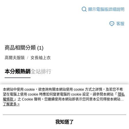
顯示電腦版詳細說明
客服
商品相關分類 (1)
高爾夫服裝
女長袖上衣
本分類熱銷
全站排行
本網站中使用 cookie，欲查詢有關本網站使用 cookie 方式之詳情，及若您不希
熱門標籤
望在電腦上使用 cookie 時應如何變更電腦的 cookie 設定，請參閱本網站「
隱私
權條款
」之 Cookie 聲明。您繼續使用本網站即表示您同意本公司得按本網站使
用條款之 Cookie 聲明使用 cookie。
了解更多 >
我知道了